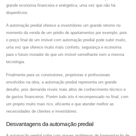
grande economia financeira e enérgetica, uma vez que não há
disperdícios.
A automação predial oferece a investidores um grande retorno no
momento da venda de um prédio de apartamentos por exemplo, pois
o preço final de um imóvel com automação predial pode subir muito,
uma vez que oferece muito mais conforto, segurança e economia
para o futuro morador do que um imóvel semelhante sem a mesma
tecnologia.
Finalmente para os construtores, projetistas e profissionais
envolvidos na obra, a automação predial representa um grande
desafio, pois demanda níveis mais altos de conhecimento técnico e
de gastos financeiros. Porém tudo isto é recompensado no final, com
um projeto muito mais rico, eficiente e que atender melhor as
necessidades de clientes e investidores.
Desvantagens da automação predial
A automação predial sofre com graves problemas de fragmentação de