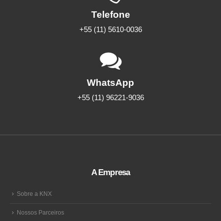
Telefone
+55 (11) 5610-0036
WhatsApp
+55 (11) 96221-9036
A Empresa
Sobre a KNX
Nossos Parceiros