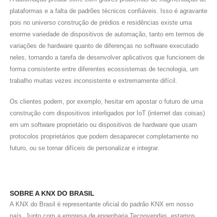
plataformas e a falta de padrões técnicos confiáveis. Isso é agravante
pois no universo construção de prédios e residências existe uma
enorme variedade de dispositivos de automação, tanto em termos de
variações de hardware quanto de diferenças no software executado
neles, tornando a tarefa de desenvolver aplicativos que funcionem de
forma consistente entre diferentes ecossistemas de tecnologia, um
trabalho muitas vezes inconsistente e extremamente difícil.
Os clientes podem, por exemplo, hesitar em apostar o futuro de uma
construção com dispositivos interligados por IoT (internet das coisas)
em um software proprietário ou dispositivos de hardware que usam
protocolos proprietários que podem desaparecer completamente no
futuro, ou se tornar difíceis de personalizar e integrar.
SOBRE A KNX DO BRASIL
A KNX do Brasil é representante oficial do padrão KNX em nosso
país. Junto com a empresa de engenharia Tecnovendas, estamos