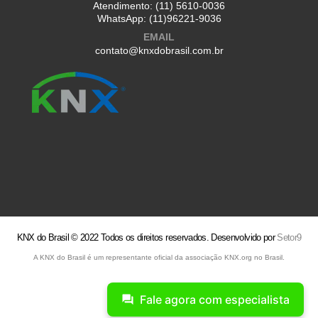
Atendimento:
(11) 5610-0036
WhatsApp:
(11)96221-9036
EMAIL
contato@knxdobrasil.com.br
KNX do Brasil © 2022 Todos os direitos reservados. Desenvolvido por
Setor9
A KNX do Brasil é um representante oficial da associação KNX.org no Brasil.
Fale agora com especialista