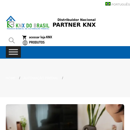
PORTUGUÊS
HOME
AUTOMAÇÃO PREDIAL