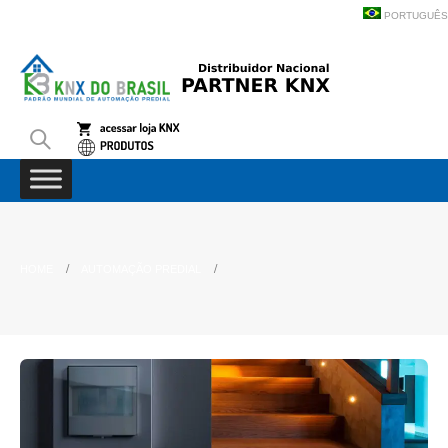
PORTUGUÊS
HOME
AUTOMAÇÃO PREDIAL