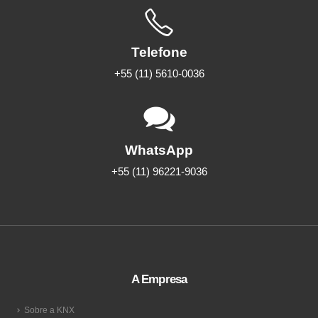
Telefone
+55 (11) 5610-0036
WhatsApp
+55 (11) 96221-9036
A Empresa
Sobre a KNX