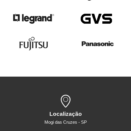
Localização
Mogi das Cruzes - SP