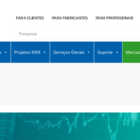
PARA CLIENTES
PARA FABRICANTES
PARA PROFISSIONAIS
s
Projetos KNX
Serviços Gerais
Suporte
Mercad