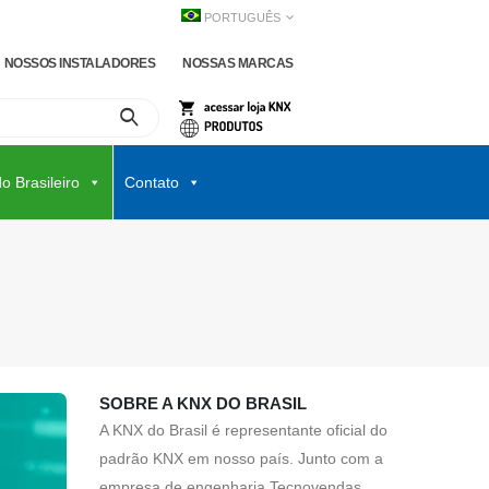
PORTUGUÊS
NOSSOS INSTALADORES
NOSSAS MARCAS
o Brasileiro
Contato
SOBRE A KNX DO BRASIL
A KNX do Brasil é representante oficial do
padrão KNX em nosso país. Junto com a
empresa de engenharia Tecnovendas,