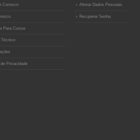
e Conosco
Alterar Dados Pessoais
onosco
Recuperar Senha
o Para Cursos
 Técnico
ações
a de Privacidade