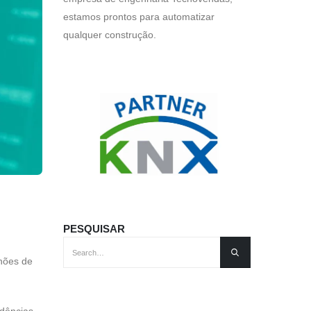
estamos prontos para automatizar
qualquer construção.
PESQUISAR
lhões de
idências