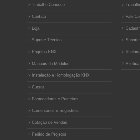
Trabalhe Conosco
Trabalh
Contato
Fale C
Loja
Cadastr
Suporte Técnico
Suporte
Projetos KNX
Reclam
Manuais de Módulos
Polític
Instalação e Homologação KNX
Cursos
Fornecedores e Parceiros
Comentários e Sugestões
Cotação de Vendas
Pedido de Projetos