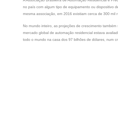
no país com algum tipo de equipamento ou dispositivo d
mesma associação, em 2016 existiam cerca de 300 mil r
No mundo inteiro, as projeções de crescimento também s
mercado global de automação residencial estava avalia
todo o mundo na casa dos 97 bilhões de dólares, num c