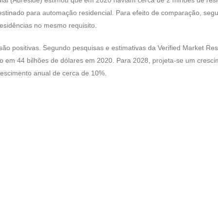
estinado para automação residencial. Para efeito de comparação, seg
esidências no mesmo requisito.
ão positivas. Segundo pesquisas e estimativas da Verified Market Res
do em 44 bilhões de dólares em 2020. Para 2028, projeta-se um cresc
rescimento anual de cerca de 10%.