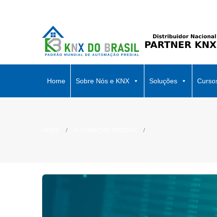
Home
Sobre Nós e KNX
Soluções
Curso
HOME
AUTOMAÇÃO PREDIAL