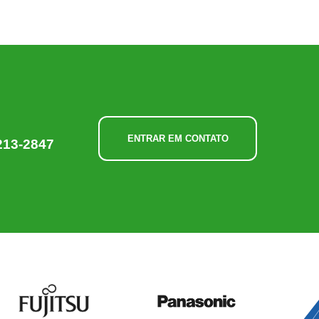
ENTRAR EM CONTATO
213-2847