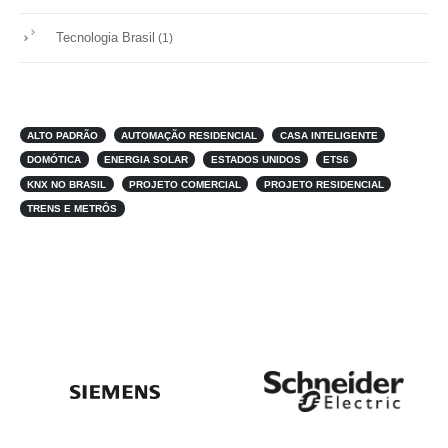
Tecnologia Brasil
(1)
ALTO PADRÃO
AUTOMAÇÃO RESIDENCIAL
CASA INTELIGENTE
DOMÓTICA
ENERGIA SOLAR
ESTADOS UNIDOS
ETS6
KNX NO BRASIL
PROJETO COMERCIAL
PROJETO RESIDENCIAL
TRENS E METRÔS