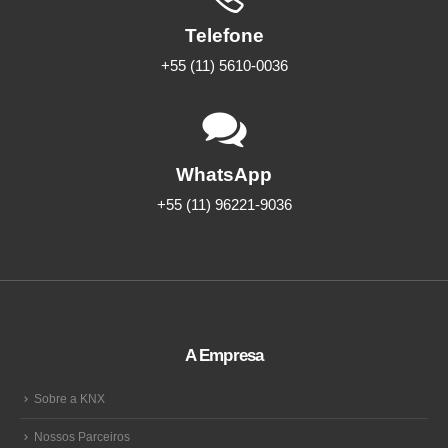
Telefone
+55 (11) 5610-0036
WhatsApp
+55 (11) 96221-9036
A Empresa
Sobre a KNX
Nossos Parceiros