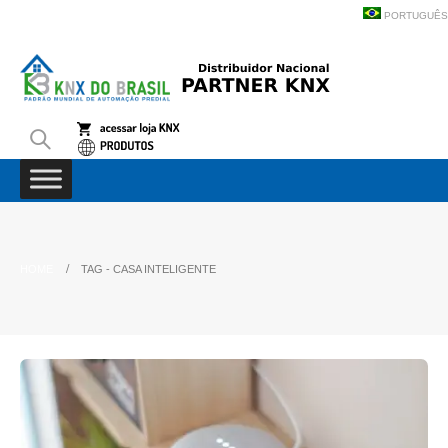
PORTUGUÊS
HOME
TAG -
CASA INTELIGENTE