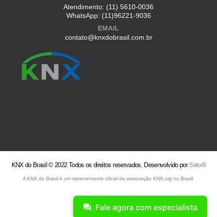
Atendimento:
(11) 5610-0036
WhatsApp:
(11)96221-9036
EMAIL
contato@knxdobrasil.com.br
KNX do Brasil © 2022 Todos os direitos reservados. Desenvolvido por
Setor9
A KNX do Brasil é um representante oficial da associação KNX.org no Brasil.
Fale agora com especialista