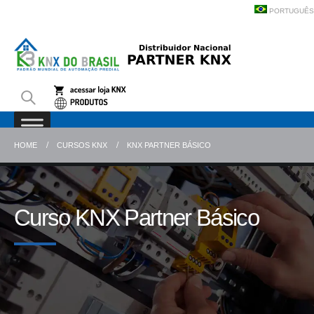
PORTUGUÊS
HOME
CURSOS KNX
KNX PARTNER BÁSICO
Curso KNX Partner Básico