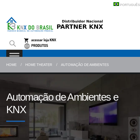
PORTUGUÊS
HOME
HOME THEATER
AUTOMAÇÃO DE AMBIENTES
Automação de Ambientes e
KNX