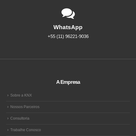
WhatsApp
+55 (11) 96221-9036
A Empresa
Sobre a KNX
Nossos Parceiros
Consultoria
Trabalhe Conosco