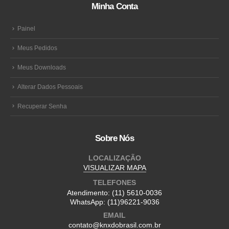
Minha Conta
Painel
Meus Pedidos
Meus Downloads
Alterar Dados Pessoais
Recuperar Senha
Sobre Nós
LOCALIZAÇÃO
VISUALIZAR MAPA
TELEFONES
Atendimento:
(11) 5610-0036
WhatsApp:
(11)96221-9036
EMAIL
contato@knxdobrasil.com.br