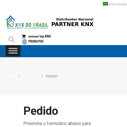
PORTUGUÊS
HOME
CONTATO
PEDIDO
Pedido
Preencha o formulário abaixo para