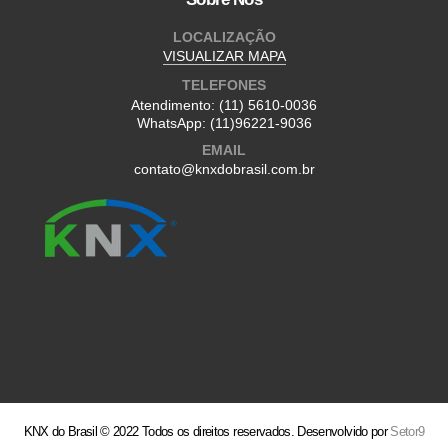
LOCALIZAÇÃO
VISUALIZAR MAPA
TELEFONES
Atendimento:
(11) 5610-0036
WhatsApp:
(11)96221-9036
EMAIL
contato@knxdobrasil.com.br
KNX do Brasil © 2022 Todos os direitos reservados. Desenvolvido por
Setor9