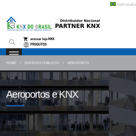
PORTUGUÊS
HOME
EDIFÍCIOS PÚBLICOS
AEROPORTO
Aeroportos e KNX