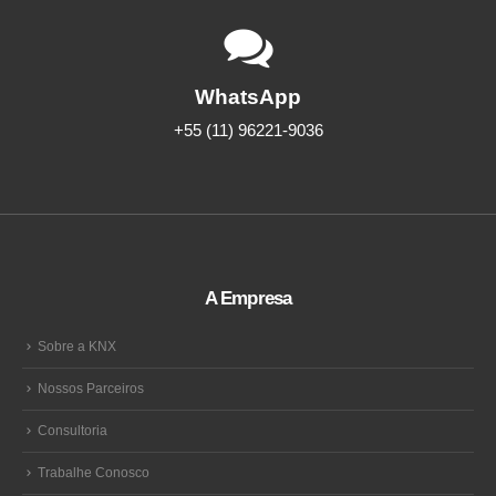
WhatsApp
+55 (11) 96221-9036
A Empresa
Sobre a KNX
Nossos Parceiros
Consultoria
Trabalhe Conosco