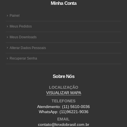
Minha Conta
Painel
Meus Pedidos
Meus Downloads
Alterar Dados Pessoais
Recuperar Senha
Sobre Nós
LOCALIZAÇÃO
VISUALIZAR MAPA
TELEFONES
Atendimento:
(11) 5610-0036
WhatsApp:
(11)96221-9036
EMAIL
contato@knxdobrasil.com.br