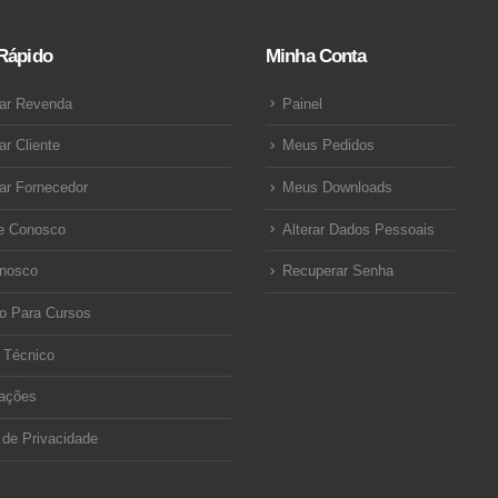
Rápido
Minha Conta
ar Revenda
Painel
ar Cliente
Meus Pedidos
ar Fornecedor
Meus Downloads
e Conosco
Alterar Dados Pessoais
onosco
Recuperar Senha
o Para Cursos
 Técnico
ações
a de Privacidade