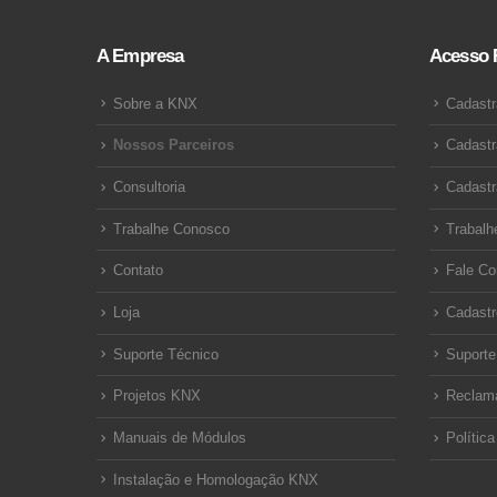
A Empresa
Acesso 
Sobre a KNX
Cadastr
Nossos Parceiros
Cadastr
Consultoria
Cadastr
Trabalhe Conosco
Trabalh
Contato
Fale C
Loja
Cadastr
Suporte Técnico
Suporte
Projetos KNX
Reclam
Manuais de Módulos
Polític
Instalação e Homologação KNX