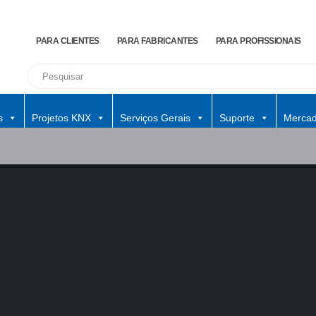
PARA CLIENTES
PARA FABRICANTES
PARA PROFISSIONAIS
s
Projetos KNX
Serviços Gerais
Suporte
Mercad