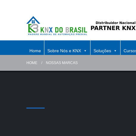
Home
Sobre Nós e KNX
Soluções
Curso
HOME
NOSSAS MARCAS