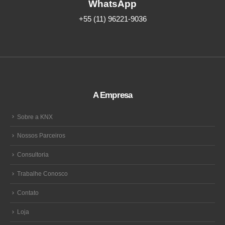
WhatsApp
+55 (11) 96221-9036
A Empresa
Sobre a KNX
Nossos Parceiros
Consultoria
Trabalhe Conosco
Contato
Loja