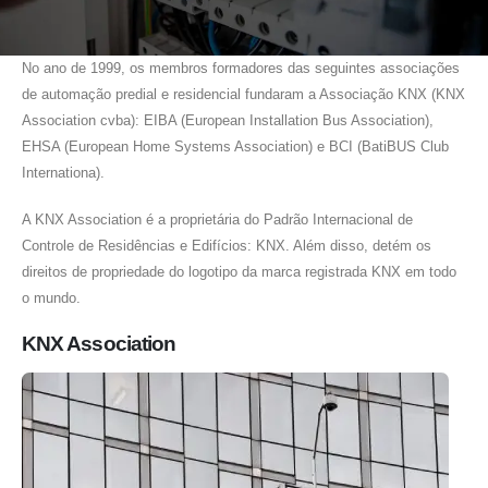
No ano de 1999, os membros formadores das seguintes associações
de automação predial e residencial fundaram a Associação KNX (KNX
Association cvba): EIBA (European Installation Bus Association),
EHSA (European Home Systems Association) e BCI (BatiBUS Club
Internationa).
A KNX Association é a proprietária do Padrão Internacional de
Controle de Residências e Edifícios: KNX. Além disso, detém os
direitos de propriedade do logotipo da marca registrada KNX em todo
o mundo.
KNX Association