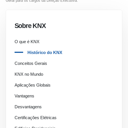
Geral para os cargos da Direção Executiva.
Sobre KNX
O que é KNX
Histórico do KNX
Conceitos Gerais
KNX no Mundo
Aplicações Globais
Vantagens
Desvantagens
Certificações Elétricas