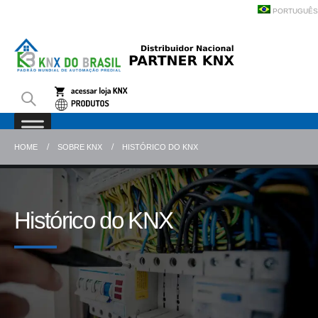
PORTUGUÊS
HOME
SOBRE KNX
HISTÓRICO DO KNX
Histórico do KNX