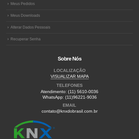
Meus Pedidos
Meus Downloads
Alterar Dados Pessoais
Recuperar Senha
Sobre Nós
LOCALIZAÇÃO
VISUALIZAR MAPA
TELEFONES
Atendimento:
(11) 5610-0036
WhatsApp:
(11)96221-9036
EMAIL
contato@knxdobrasil.com.br