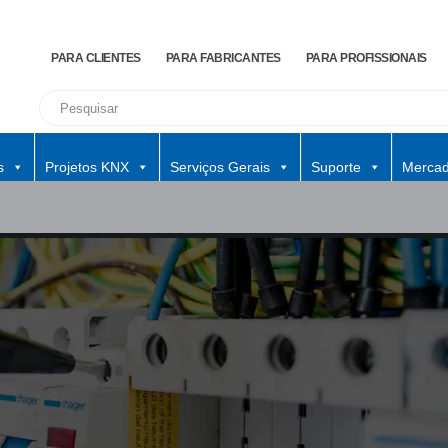
PARA CLIENTES
PARA FABRICANTES
PARA PROFISSIONAIS
s
Projetos KNX
Serviços Gerais
Suporte
Mercad