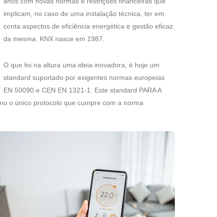
anos com novas normas e restrições financeiras que
implicam, no caso de uma instalação técnica, ter em
conta aspectos de eficiência energética e gestão eficaz
da mesma. KNX nasce em 1987.
O que foi na altura uma ideia inovadora, é hoje um
standard suportado por exigentes normas europeias
EN 50090 e CEN EN 1321-1. Este standard PARA A
 o único protocolo que cumpre com a norma