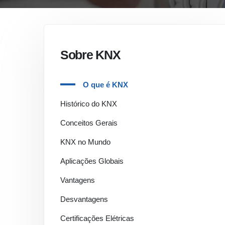
Sobre KNX
O que é KNX
Histórico do KNX
Conceitos Gerais
KNX no Mundo
Aplicações Globais
Vantagens
Desvantagens
Certificações Elétricas