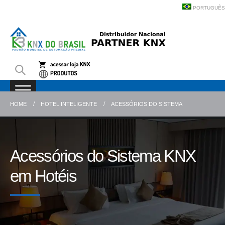
PORTUGUÊS
HOME
HOTEL INTELIGENTE
ACESSÓRIOS DO SISTEMA
Acessórios do Sistema KNX
em Hotéis