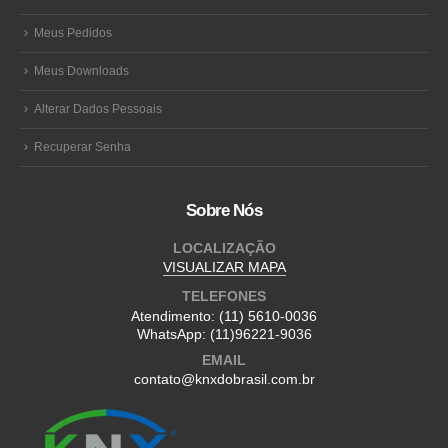
Meus Pedidos
Meus Downloads
Alterar Dados Pessoais
Recuperar Senha
Sobre Nós
LOCALIZAÇÃO
VISUALIZAR MAPA
TELEFONES
Atendimento:
(11) 5610-0036
WhatsApp:
(11)96221-9036
EMAIL
contato@knxdobrasil.com.br