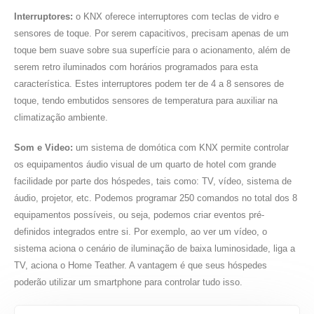
Interruptores:
o KNX oferece interruptores com teclas de vidro e
sensores de toque. Por serem capacitivos, precisam apenas de um
toque bem suave sobre sua superfície para o acionamento, além de
serem retro iluminados com horários programados para esta
característica. Estes interruptores podem ter de 4 a 8 sensores de
toque, tendo embutidos sensores de temperatura para auxiliar na
climatização ambiente.
Som e Video:
um sistema de domótica com KNX permite controlar
os equipamentos áudio visual de um quarto de hotel com grande
facilidade por parte dos hóspedes, tais como: TV, vídeo, sistema de
áudio, projetor, etc. Podemos programar 250 comandos no total dos 8
equipamentos possíveis, ou seja, podemos criar eventos pré-
definidos integrados entre si. Por exemplo, ao ver um vídeo, o
sistema aciona o cenário de iluminação de baixa luminosidade, liga a
TV, aciona o Home Teather. A vantagem é que seus hóspedes
poderão utilizar um smartphone para controlar tudo isso.