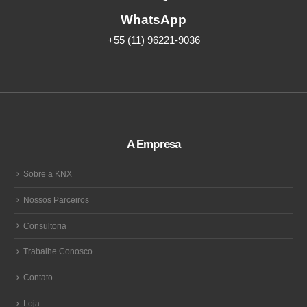
WhatsApp
+55 (11) 96221-9036
A Empresa
Sobre a KNX
Nossos Parceiros
Consultoria
Trabalhe Conosco
Contato
Loja