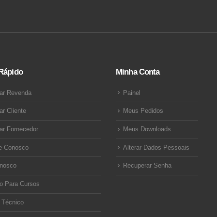
Rápido
Minha Conta
ar Revenda
Painel
ar Cliente
Meus Pedidos
ar Fornecedor
Meus Downloads
e Conosco
Alterar Dados Pessoais
onosco
Recuperar Senha
o Para Cursos
 Técnico