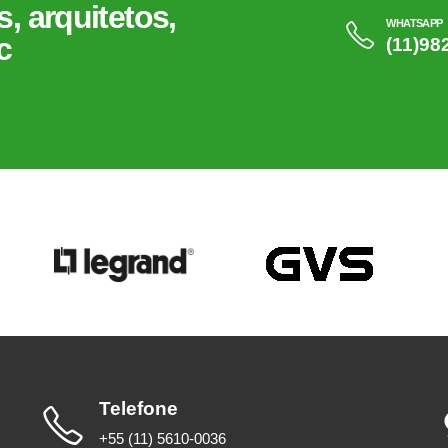
, arquitetos,
WHATSAPP
c
(11)98
Telefone
+55 (11) 5610-0036