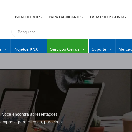
PARA CLIENTES
PARA FABRICANTES
PARA PROFISSIONAIS
s
Projetos KNX
Serviços Gerais
Suporte
Mercad
ui você encontra apresentações
empresa para clientes, parceiros