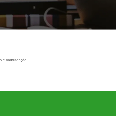
ção e manutenção