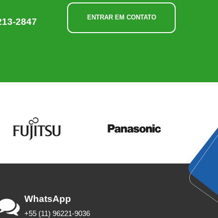
ENTRAR EM CONTATO
213-2847
WhatsApp
+55 (11) 96221-9036