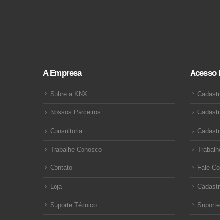
A Empresa
Acesso 
Sobre a KNX
Cadastr
Nossos Parceiros
Cadastr
Consultoria
Cadastr
Trabalhe Conosco
Trabalh
Contato
Fale C
Loja
Cadastr
Suporte Técnico
Suporte