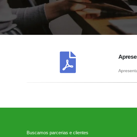
Aprese
Apresenta
Buscamos parcerias e clientes