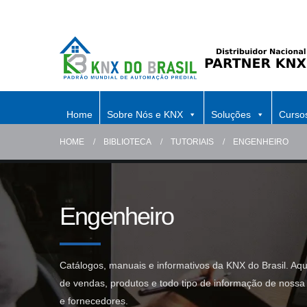
Home
Sobre Nós e KNX
Soluções
Curso
HOME
BIBLIOTECA
TUTORIAIS
ENGENHEIRO
Engenheiro
Catálogos, manuais e informativos da KNX do Brasil. Aq
de vendas, produtos e todo tipo de informação de nossa 
e fornecedores.