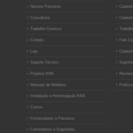
Nossos Parceiros
Cadastr
Consultoria
Cadastr
Trabalhe Conosco
Trabalh
Contato
Fale C
Loja
Cadastr
Suporte Técnico
Suporte
Projetos KNX
Reclam
Manuais de Módulos
Polític
Instalação e Homologação KNX
Cursos
Fornecedores e Parceiros
Comentários e Sugestões