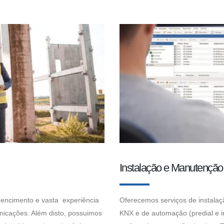
Instalação e Manutenção
hencimento e vasta experiência
Oferecemos serviços de instalaç
nicações. Além disto, possuimos
KNX e de automação (predial e in