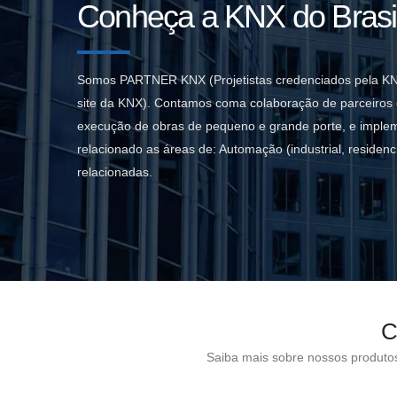
Conheça a KNX do Brasi
Somos PARTNER KNX (Projetistas credenciados pela KNX
site da KNX). Contamos coma colaboração de parceiros d
execução de obras de pequeno e grande porte, e imple
relacionado as áreas de: Automação (industrial, residenci
relacionadas.
C
Saiba mais sobre nossos produtos,