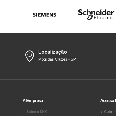
Localização
Mogi das Cruzes - SP
A Empresa
Acesso 
Sobre a KNX
Cadastr