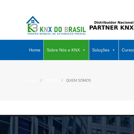
Home
Sobre Nós e KNX
Soluções
Curso
HOME
SOBRE
QUEM SOMOS