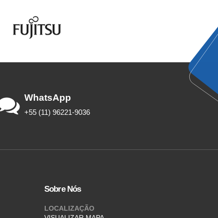
WhatsApp
+55 (11) 96221-9036
Sobre Nós
LOCALIZAÇÃO
VISUALIZAR MAPA