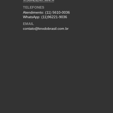
TELEFONES
Atendimento:
(11) 5610-0036
WhatsApp:
(11)96221-9036
EMAIL
contato@knxdobrasil.com.br