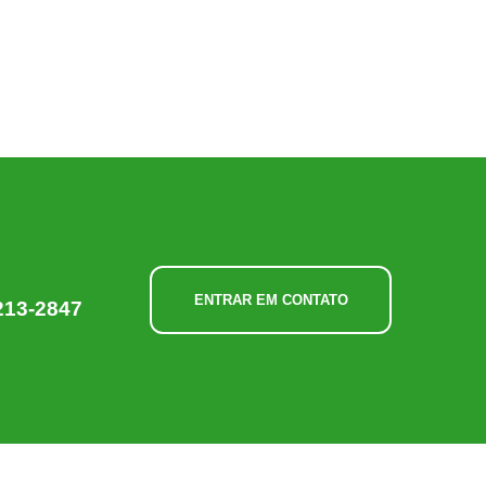
ENTRAR EM CONTATO
213-2847