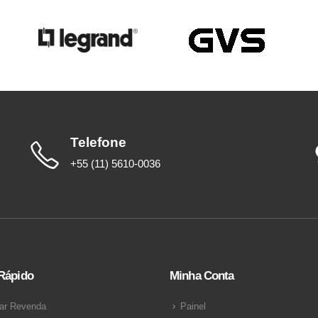
Telefone
+55 (11) 5610-0036
Rápido
Minha Conta
ar Revenda
Painel