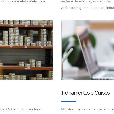
domótica e eletroeletrônica.
na fase de execuação da obra. 
variados segmentos, desde indust
Treinamentos e Cursos
tos KNX em todo território
Ministramos treinamentos e curs