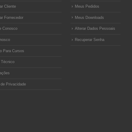
ar Cliente
Meus Pedidos
ar Fornecedor
Meus Downloads
e Conosco
Alterar Dados Pessoais
onosco
Recuperar Senha
o Para Cursos
 Técnico
ações
a de Privacidade