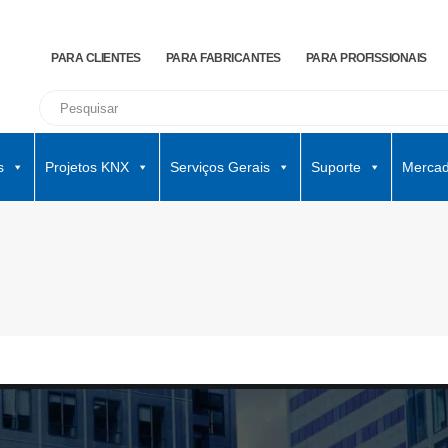
PARA CLIENTES
PARA FABRICANTES
PARA PROFISSIONAIS
s
Projetos KNX
Serviços Gerais
Suporte
Mercad