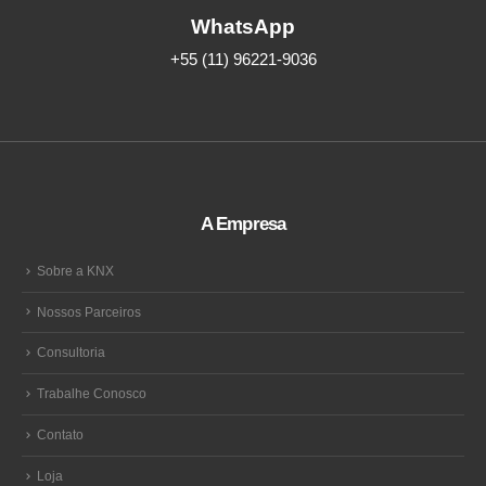
WhatsApp
+55 (11) 96221-9036
A Empresa
Sobre a KNX
Nossos Parceiros
Consultoria
Trabalhe Conosco
Contato
Loja