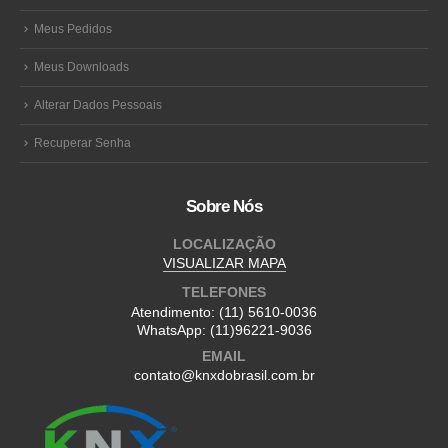
Meus Pedidos
Meus Downloads
Alterar Dados Pessoais
Recuperar Senha
Sobre Nós
LOCALIZAÇÃO
VISUALIZAR MAPA
TELEFONES
Atendimento:
(11) 5610-0036
WhatsApp:
(11)96221-9036
EMAIL
contato@knxdobrasil.com.br