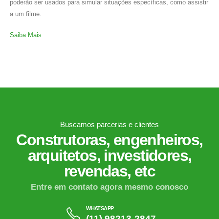
poderão ser usados para simular situações específicas, como assistir
a um filme.
Saiba Mais
Buscamos parcerias e clientes
Construtoras, engenheiros,
arquitetos, investidores,
revendas, etc
Entre em contato agora mesmo conosco
WHATSAPP
(11) 98213-2847