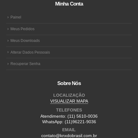
Minha Conta
Painel
Meus Pedidos
Meus Downloads
Alterar Dados Pessoais
Recuperar Senha
Sobre Nós
LOCALIZAÇÃO
VISUALIZAR MAPA
TELEFONES
Atendimento:
(11) 5610-0036
WhatsApp:
(11)96221-9036
EMAIL
contato@knxdobrasil.com.br