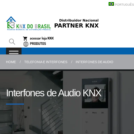
PORTUGUÊS
HOME
TELEFONIA E INTERFONES
INTERFONES DE AUDIO
Interfones de Audio KNX