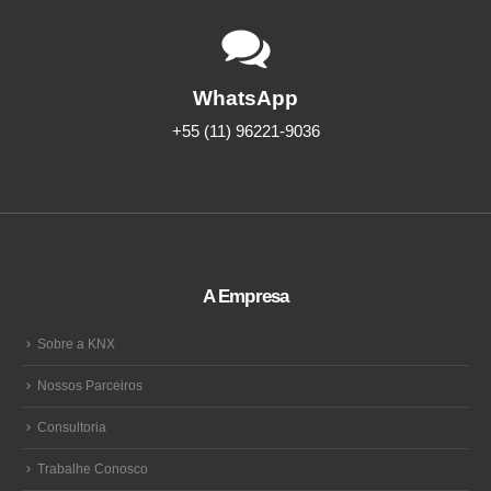
WhatsApp
+55 (11) 96221-9036
A Empresa
Sobre a KNX
Nossos Parceiros
Consultoria
Trabalhe Conosco