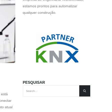
estamos prontos para automatizar
qualquer construção.
PESQUISAR
 está
onectar
to atual