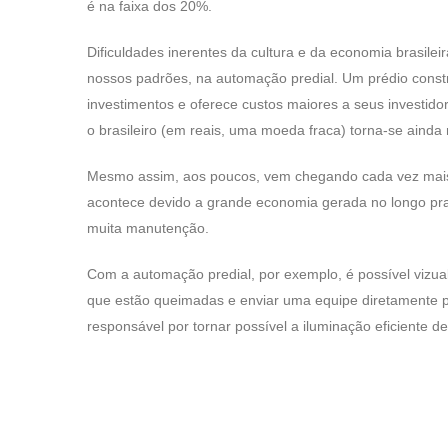
é na faixa dos 20%.
Dificuldades inerentes da cultura e da economia brasilei
nossos padrões, na automação predial. Um prédio const
investimentos e oferece custos maiores a seus investido
o brasileiro (em reais, uma moeda fraca) torna-se ainda 
Mesmo assim, aos poucos, vem chegando cada vez mais 
acontece devido a grande economia gerada no longo pra
muita manutenção.
Com a automação predial, por exemplo, é possível vizuali
que estão queimadas e enviar uma equipe diretamente p
responsável por tornar possível a iluminação eficiente