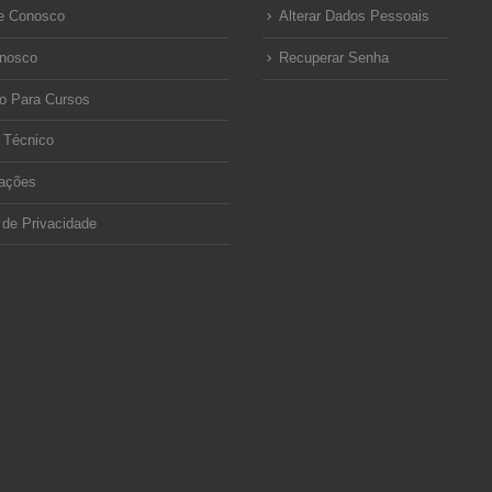
e Conosco
Alterar Dados Pessoais
onosco
Recuperar Senha
o Para Cursos
 Técnico
ações
a de Privacidade