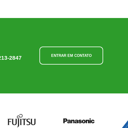
ENTRAR EM CONTATO
213-2847