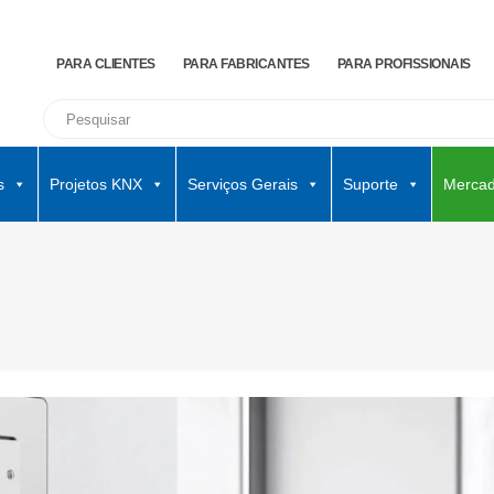
PARA CLIENTES
PARA FABRICANTES
PARA PROFISSIONAIS
s
Projetos KNX
Serviços Gerais
Suporte
Mercad