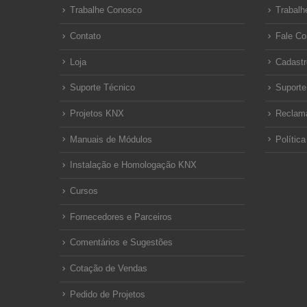
Trabalhe Conosco
Trabalh
Contato
Fale C
Loja
Cadastr
Suporte Técnico
Suporte
Projetos KNX
Reclam
Manuais de Módulos
Polític
Instalação e Homologação KNX
Cursos
Fornecedores e Parceiros
Comentários e Sugestões
Cotação de Vendas
Pedido de Projetos