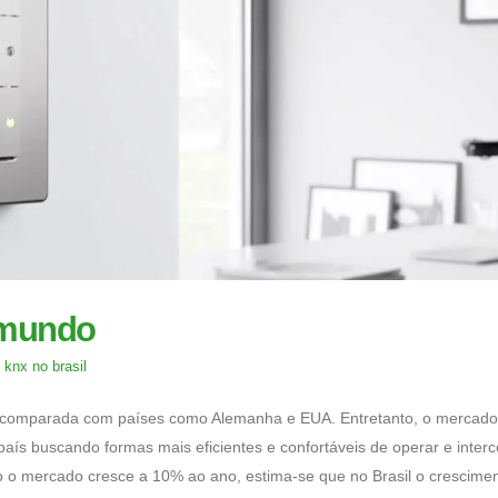
 mundo
,
knx no brasil
o comparada com países como Alemanha e EUA. Entretanto, o mercado
aís buscando formas mais eficientes e confortáveis de operar e interc
 o mercado cresce a 10% ao ano, estima-se que no Brasil o crescimen