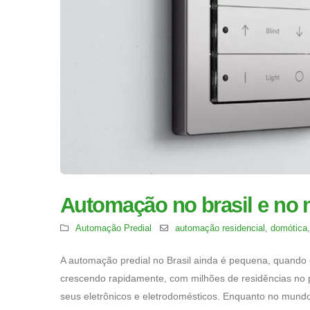
Automação no brasil e no
Automação Predial
automação residencial
,
domótica
A automação predial no Brasil ainda é pequena, quand
crescendo rapidamente, com milhões de residências no p
seus eletrônicos e eletrodomésticos. Enquanto no mundo