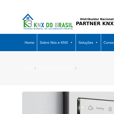
Home
Sobre Nós e KNX
Soluções
Curso
HOME
AUTOMAÇÃO PREDIAL