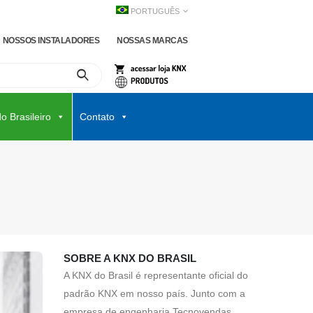
PORTUGUÊS
NOSSOS INSTALADORES
NOSSAS MARCAS
o Brasileiro
Contato
SOBRE A KNX DO BRASIL
A KNX do Brasil é representante oficial do
padrão KNX em nosso país. Junto com a
empresa de engenharia Tecnovendas,