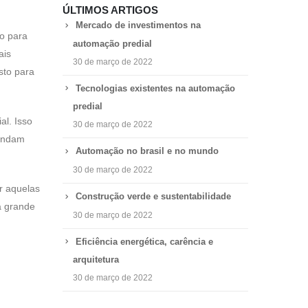
ÚLTIMOS ARTIGOS
Mercado de investimentos na
to para
automação predial
ais
30 de março de 2022
sto para
Tecnologias existentes na automação
predial
l. Isso
30 de março de 2022
mandam
Automação no brasil e no mundo
30 de março de 2022
ar aquelas
Construção verde e sustentabilidade
a grande
30 de março de 2022
Eficiência energética, carência e
arquitetura
30 de março de 2022