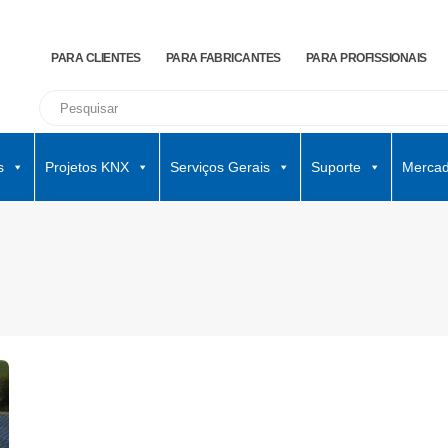
PARA CLIENTES
PARA FABRICANTES
PARA PROFISSIONAIS
s
Projetos KNX
Serviços Gerais
Suporte
Mercad