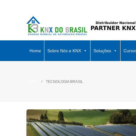
Home
Sobre Nós e KNX
Soluções
Curso
HOME
TECNOLOGIA BRASIL