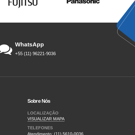
WhatsApp
+55 (11) 96221-9036
Sobre Nós
LOCALIZAÇÃO
VISUALIZAR MAPA
TELEFONES
Atendimento:
(11) 5610-0036