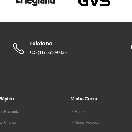
Telefone
+55 (11) 5610-0036
Rápido
Minha Conta
ar Revenda
Painel
ar Cliente
Meus Pedidos