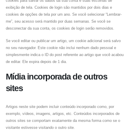
cookies para salvar os dados da sua conta e suas escolhas de
exibição de tela. Cookies de login são mantidos por dois dias e
cookies de opções de tela por um ano. Se você selecionar “Lembrar-
me”, seu acesso será mantido por duas semanas. Se você se
desconectar da sua conta, os cookies de login serão removidos.
Se você editar ou publicar um artigo, um cookie adicional será salvo
no seu navegador. Este cookie não inclui nenhum dado pessoal e
simplesmente indica o ID do post referente ao artigo que você acabou
de editar. Ele expira depois de 1 dia.
Mídia incorporada de outros
sites
Artigos neste site podem incluir conteúdo incorporado como, por
exemplo, vídeos, imagens, artigos, etc. Conteúdos incorporados de
outros sites se comportam exatamente da mesma forma como se o
visitante estivesse visitando o outro site.