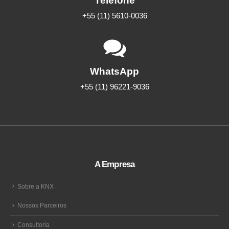
Telefone
+55 (11) 5610-0036
WhatsApp
+55 (11) 96221-9036
A Empresa
Sobre a KNX
Nossos Parceiros
Consultoria