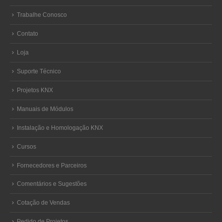
Trabalhe Conosco
Contato
Loja
Suporte Técnico
Projetos KNX
Manuais de Módulos
Instalação e Homologação KNX
Cursos
Fornecedores e Parceiros
Comentários e Sugestões
Cotação de Vendas
Pedido de Projetos