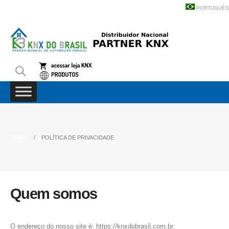
PORTUGUÊS
HOME
POLÍTICA DE PRIVACIDADE
Quem somos
O endereço do nosso site é: https://knxdobrasil.com.br.