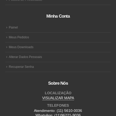
Minha Conta
Painel
Meus Pedidos
Meus Downloads
Alterar Dados Pessoais
Recuperar Senha
Sobre Nós
LOCALIZAÇÃO
VISUALIZAR MAPA
TELEFONES
Atendimento:
(11) 5610-0036
WhatsApp:
(11)96221-9036