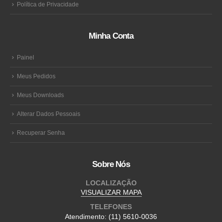
Política de Privacidade
Minha Conta
Painel
Meus Pedidos
Meus Downloads
Alterar Dados Pessoais
Recuperar Senha
Sobre Nós
LOCALIZAÇÃO
VISUALIZAR MAPA
TELEFONES
Atendimento:
(11) 5610-0036