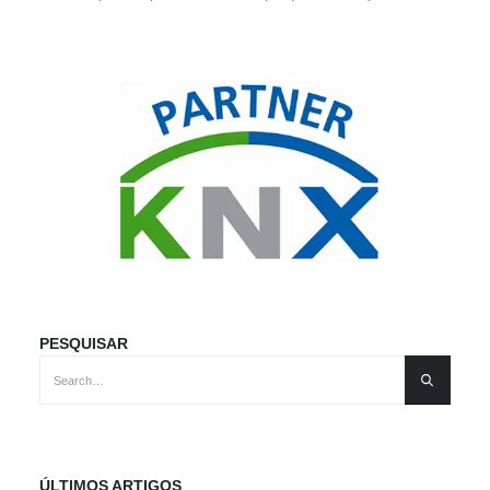
PESQUISAR
ÚLTIMOS ARTIGOS