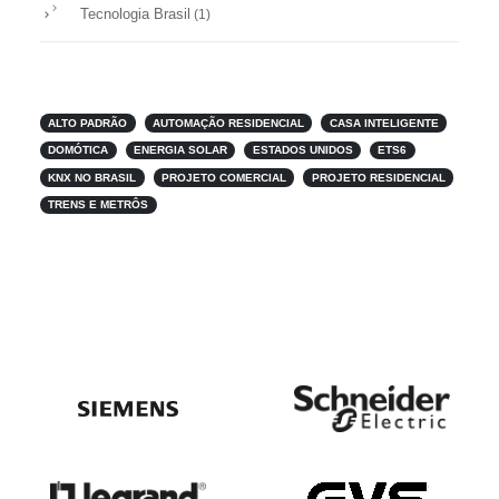
Tecnologia Brasil
(1)
ALTO PADRÃO
AUTOMAÇÃO RESIDENCIAL
CASA INTELIGENTE
DOMÓTICA
ENERGIA SOLAR
ESTADOS UNIDOS
ETS6
KNX NO BRASIL
PROJETO COMERCIAL
PROJETO RESIDENCIAL
TRENS E METRÔS