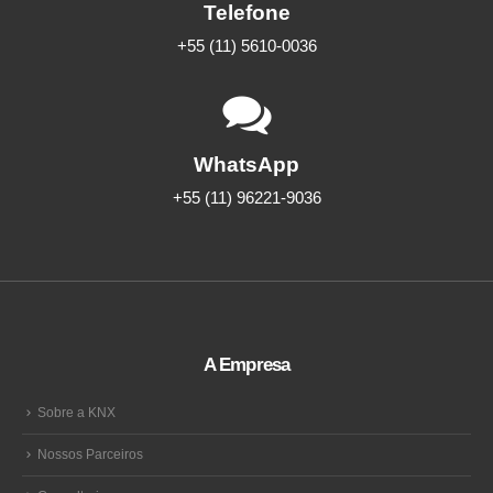
Telefone
+55 (11) 5610-0036
WhatsApp
+55 (11) 96221-9036
A Empresa
Sobre a KNX
Nossos Parceiros