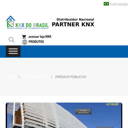
PORTUGUÊS
HOME
PROJETOS KNX
PRÉDIOS PÚBLICOS