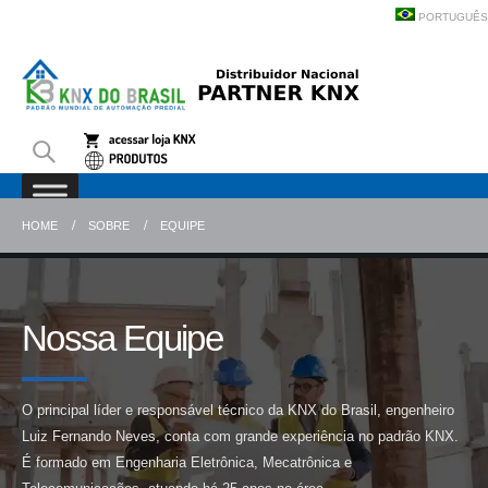
PORTUGUÊS
HOME
SOBRE
EQUIPE
Nossa Equipe
O principal líder e responsável técnico da KNX do Brasil, engenheiro
Luiz Fernando Neves, conta com grande experiência no padrão KNX.
É formado em Engenharia Eletrônica, Mecatrônica e