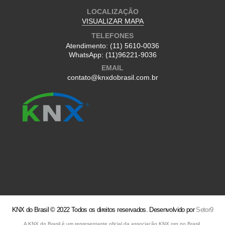
LOCALIZAÇÃO
VISUALIZAR MAPA
TELEFONES
Atendimento:
(11) 5610-0036
WhatsApp:
(11)96221-9036
EMAIL
contato@knxdobrasil.com.br
KNX do Brasil © 2022 Todos os direitos reservados. Desenvolvido por
Setor9
A KNX do Brasil é um representante oficial da associação KNX.org no Brasil.