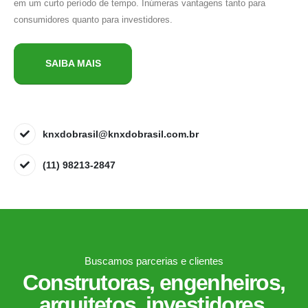
em um curto período de tempo. Inúmeras vantagens tanto para
consumidores quanto para investidores.
SAIBA MAIS
knxdobrasil@knxdobrasil.com.br
(11) 98213-2847
Buscamos parcerias e clientes
Construtoras, engenheiros,
arquitetos, investidores,