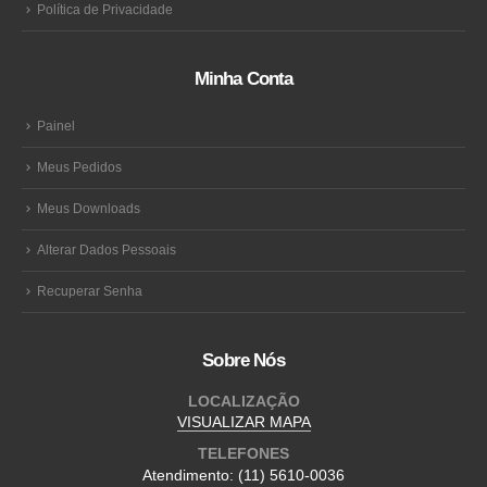
Política de Privacidade
Minha Conta
Painel
Meus Pedidos
Meus Downloads
Alterar Dados Pessoais
Recuperar Senha
Sobre Nós
LOCALIZAÇÃO
VISUALIZAR MAPA
TELEFONES
Atendimento:
(11) 5610-0036