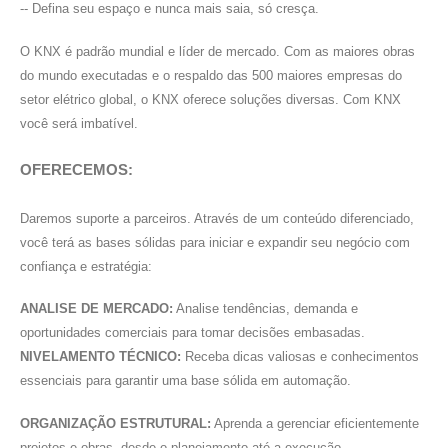
-- Defina seu espaço e nunca mais saia, só cresça.
O KNX é padrão mundial e líder de mercado. Com as maiores obras
do mundo executadas e o respaldo das 500 maiores empresas do
setor elétrico global, o KNX oferece soluções diversas. Com KNX
você será imbatível.
OFERECEMOS:
Daremos suporte a parceiros. Através de um conteúdo diferenciado,
você terá as bases sólidas para iniciar e expandir seu negócio com
confiança e estratégia:
ANALISE DE MERCADO:
Analise tendências, demanda e
oportunidades comerciais para tomar decisões embasadas.
NIVELAMENTO TÉCNICO:
Receba dicas valiosas e conhecimentos
essenciais para garantir uma base sólida em automação.
ORGANIZAÇÃO ESTRUTURAL:
Aprenda a gerenciar eficientemente
projetos e obras, desde o planejamento até a execução.