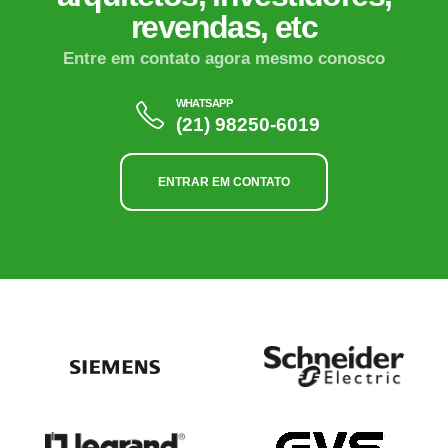
revendas, etc
Entre em contato agora mesmo conosco
WHATSAPP
(21) 98250-6019
ENTRAR EM CONTATO