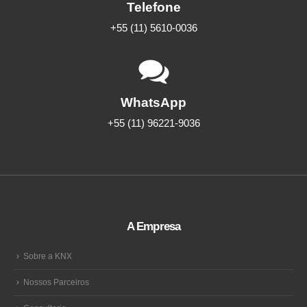
Telefone
+55 (11) 5610-0036
WhatsApp
+55 (11) 96221-9036
A Empresa
Sobre a KNX
Nossos Parceiros