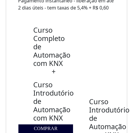
Pagamento instantâneo - liberação em até
2 dias úteis - tem taxas de 5,4% + R$ 0,60
Curso
Completo
de
Automação
com KNX
+
Curso
Introdutório
de
Curso
Automação
Introdutório
com KNX
de
Automação
COMPRAR