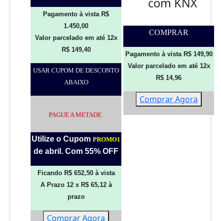
com KNX
Pagamento à vista R$
1.450,00
COMPRAR
Valor parcelado em até 12x
R$ 149,40
Pagamento à vista R$ 149,90
Valor parcelado em até 12x
USAR CUPOM DE DESCONTO
R$ 14,96
ABAIXO
Comprar Agora
PAGUE A METADE
Utilize o Cupom
PROMO1
de abril. Com 55% OFF
Ficando R$ 652,50 à vista
A Prazo 12 x R$ 65,12 à
prazo
Comprar Agora