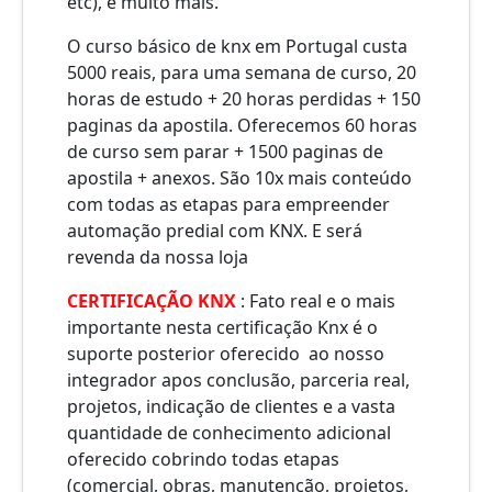
etc), e muito mais.
O curso básico de knx em Portugal custa
5000 reais, para uma semana de curso, 20
horas de estudo + 20 horas perdidas + 150
paginas da apostila. Oferecemos 60 horas
de curso sem parar + 1500 paginas de
apostila + anexos. São 10x mais conteúdo
com todas as etapas para empreender
automação predial com KNX. E será
revenda da nossa
loja
CERTIFICAÇÃO KNX
: Fato real e o mais
importante nesta certificação Knx é o
suporte posterior oferecido ao nosso
integrador apos conclusão, parceria real,
projetos, indicação de clientes e a vasta
quantidade de conhecimento adicional
oferecido cobrindo todas etapas
(comercial, obras, manutenção, projetos,