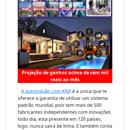
Projeção de ganhos acima de cem mil
reais ao mês
A automação com KNX
é a unica que te
oferece a garantia de utilizar um sistema
padrão mundial, pois tem mais de 500
fabricantes independentes com inovações
todo dia, esta presente em 120 países,
logo, nunca sairá de linha. E também conta