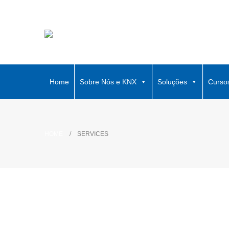
Home
Sobre Nós e KNX
Soluções
Curso
HOME
SERVICES