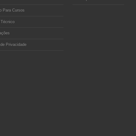
o Para Cursos
 Técnico
ações
 de Privacidade