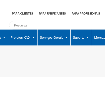
PARA CLIENTES
PARA FABRICANTES
PARA PROFISSIONAIS
s
Projetos KNX
Serviços Gerais
Suporte
Mercad