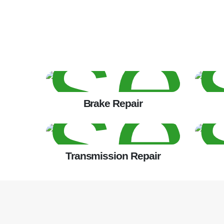
Brake Repair
Transmission Repair