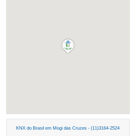
KNX do Brasil em Mogi das Cruzes - (11)3164-2524