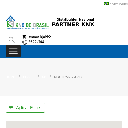
PORTUGUÊS
HOME
BRASIL
SP
MOGI DAS CRUZES
Aplicar Filtros