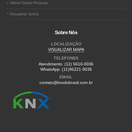
Alterar Dados Pessoais
Recuperar Senha
Sobre Nós
LOCALIZAÇÃO
VISUALIZAR MAPA
TELEFONES
Atendimento:
(11) 5610-0036
WhatsApp:
(11)96221-9036
EMAIL
contato@knxdobrasil.com.br