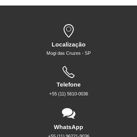
Localização
Mogi das Cruzes - SP
Telefone
+55 (11) 5610-0036
WhatsApp
+55 (11) 96221-9036