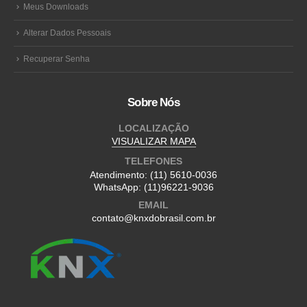
Meus Downloads
Alterar Dados Pessoais
Recuperar Senha
Sobre Nós
LOCALIZAÇÃO
VISUALIZAR MAPA
TELEFONES
Atendimento:
(11) 5610-0036
WhatsApp:
(11)96221-9036
EMAIL
contato@knxdobrasil.com.br