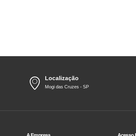
Localização
Mogi das Cruzes - SP
A Empresa
Acesso 