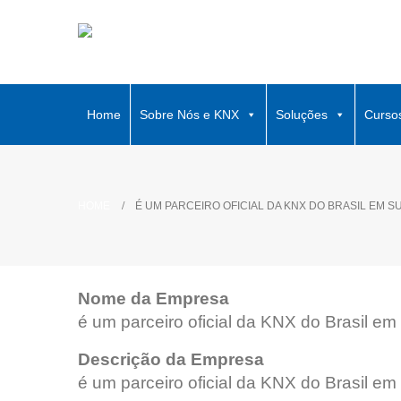
Home
Sobre Nós e KNX
Soluções
Curso
HOME
É UM PARCEIRO OFICIAL DA KNX DO BRASIL EM S
Nome da Empresa
é um parceiro oficial da KNX do Brasil em
Descrição da Empresa
é um parceiro oficial da KNX do Brasil em