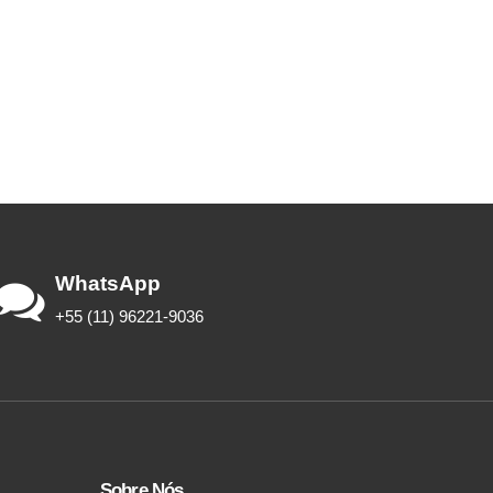
WhatsApp
+55 (11) 96221-9036
Sobre Nós