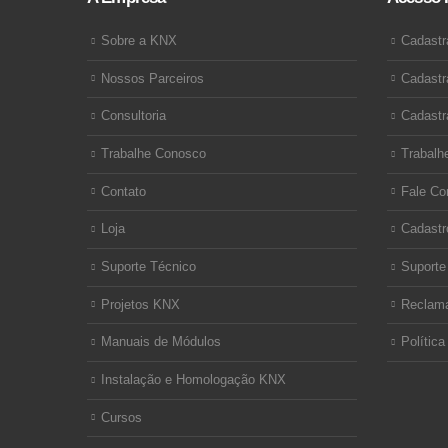
Sobre a KNX
Cadastr
Nossos Parceiros
Cadastr
Consultoria
Cadastr
Trabalhe Conosco
Trabalh
Contato
Fale Co
Loja
Cadastr
Suporte Técnico
Suporte
Projetos KNX
Reclam
Manuais de Módulos
Política
Instalação e Homologação KNX
Cursos