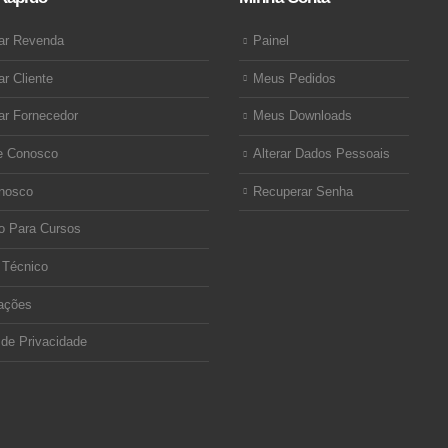
ar Revenda
Painel
ar Cliente
Meus Pedidos
ar Fornecedor
Meus Downloads
e Conosco
Alterar Dados Pessoais
nosco
Recuperar Senha
o Para Cursos
 Técnico
ações
 de Privacidade