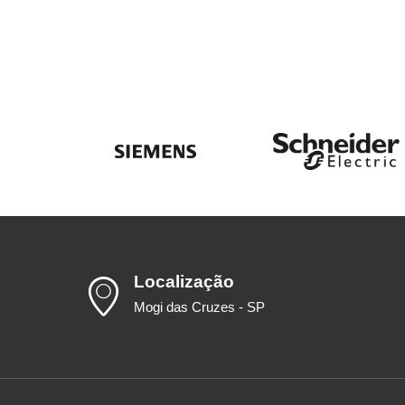
Localização
Mogi das Cruzes - SP