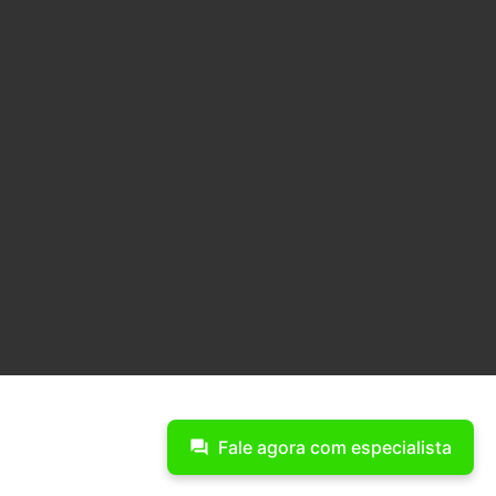
Fale agora com especialista