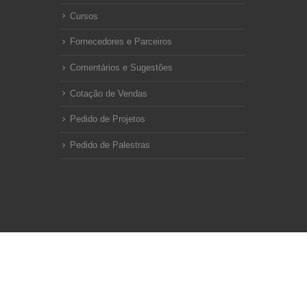
Cursos
Fornecedores e Parceiros
Comentários e Sugestões
Cotação de Vendas
Pedido de Projetos
Pedido de Palestras