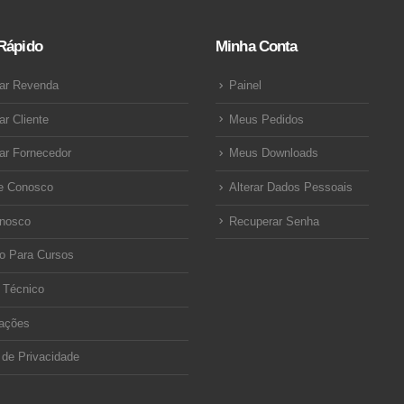
Rápido
Minha Conta
ar Revenda
Painel
ar Cliente
Meus Pedidos
ar Fornecedor
Meus Downloads
e Conosco
Alterar Dados Pessoais
onosco
Recuperar Senha
o Para Cursos
 Técnico
ações
a de Privacidade