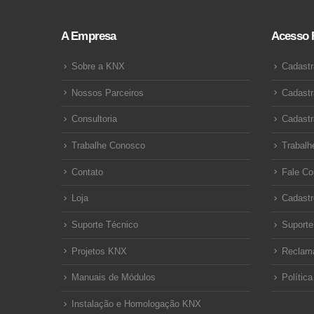
A Empresa
Acesso 
Sobre a KNX
Cadastr
Nossos Parceiros
Cadastr
Consultoria
Cadastr
Trabalhe Conosco
Trabalh
Contato
Fale C
Loja
Cadastr
Suporte Técnico
Suporte
Projetos KNX
Reclam
Manuais de Módulos
Polític
Instalação e Homologação KNX