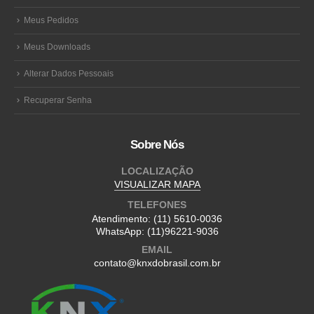
Meus Pedidos
Meus Downloads
Alterar Dados Pessoais
Recuperar Senha
Sobre Nós
LOCALIZAÇÃO
VISUALIZAR MAPA
TELEFONES
Atendimento:
(11) 5610-0036
WhatsApp:
(11)96221-9036
EMAIL
contato@knxdobrasil.com.br