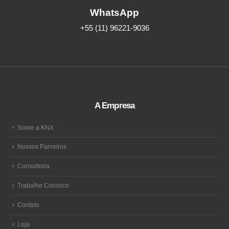
WhatsApp
+55 (11) 96221-9036
A Empresa
Sobre a KNX
Nossos Parceiros
Consultoria
Trabalhe Conosco
Contato
Loja