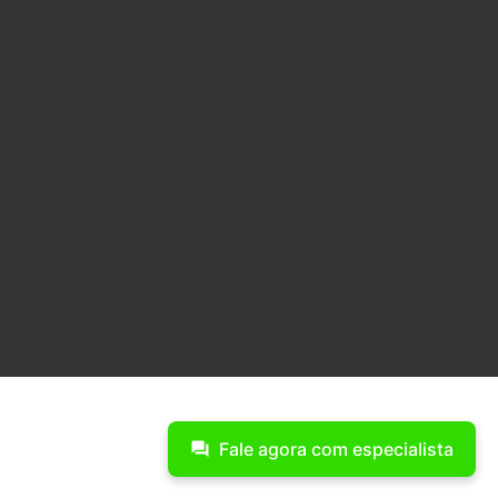
Fale agora com especialista