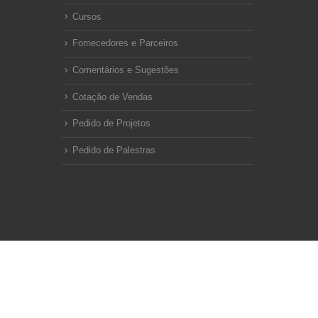
Cursos
Fornecedores e Parceiros
Comentários e Sugestões
Cotação de Vendas
Pedido de Projetos
Pedido de Palestras