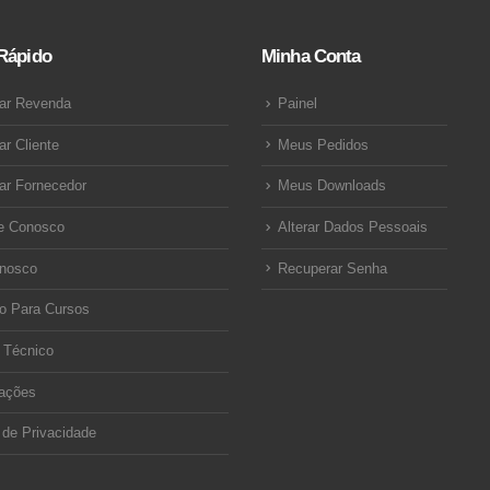
Rápido
Minha Conta
ar Revenda
Painel
ar Cliente
Meus Pedidos
ar Fornecedor
Meus Downloads
e Conosco
Alterar Dados Pessoais
onosco
Recuperar Senha
o Para Cursos
 Técnico
ações
a de Privacidade