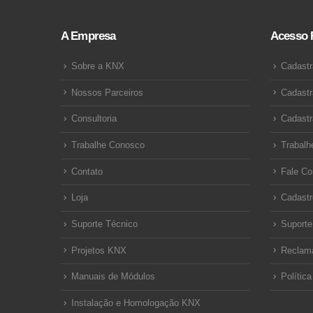
A Empresa
Acesso 
Sobre a KNX
Cadastr
Nossos Parceiros
Cadastr
Consultoria
Cadastr
Trabalhe Conosco
Trabalh
Contato
Fale C
Loja
Cadastr
Suporte Técnico
Suporte
Projetos KNX
Reclam
Manuais de Módulos
Polític
Instalação e Homologação KNX