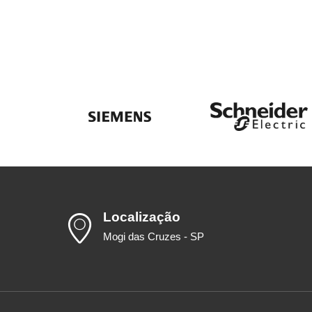
Localização
Mogi das Cruzes - SP