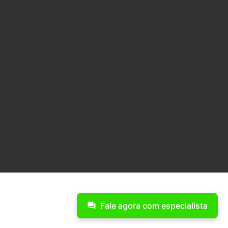
Fale agora com especialista