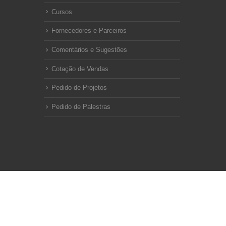
Cursos
Fornecedores e Parceiros
Comentários e Sugestões
Cotação de Vendas
Pedido de Projetos
Pedido de Palestras