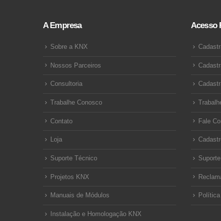
A Empresa
Acesso 
Sobre a KNX
Cadastr
Nossos Parceiros
Cadastr
Consultoria
Cadastr
Trabalhe Conosco
Trabalh
Contato
Fale C
Loja
Cadastr
Suporte Técnico
Suporte
Projetos KNX
Reclam
Manuais de Módulos
Polític
Instalação e Homologação KNX