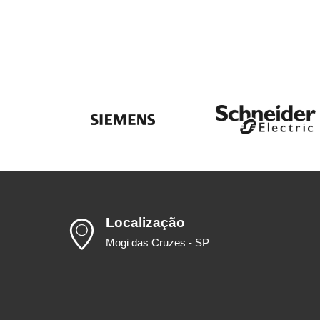
Localização
Mogi das Cruzes - SP