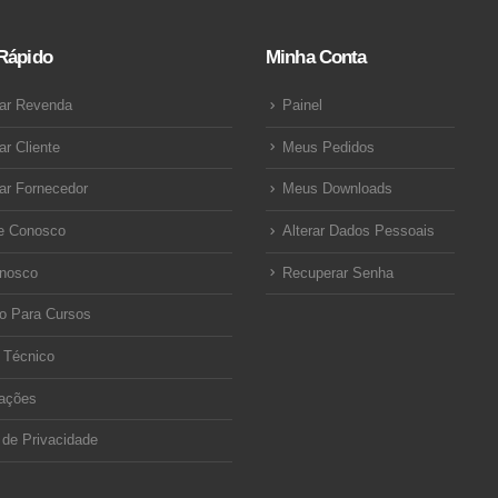
Rápido
Minha Conta
ar Revenda
Painel
ar Cliente
Meus Pedidos
ar Fornecedor
Meus Downloads
e Conosco
Alterar Dados Pessoais
onosco
Recuperar Senha
o Para Cursos
 Técnico
ações
a de Privacidade