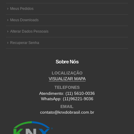
Meus Pedidos
Meus Downloads
Alterar Dados Pessoais
Recuperar Senha
Sobre Nós
LOCALIZAÇÃO
VISUALIZAR MAPA
TELEFONES
Atendimento:
(11) 5610-0036
WhatsApp:
(11)96221-9036
EMAIL
contato@knxdobrasil.com.br