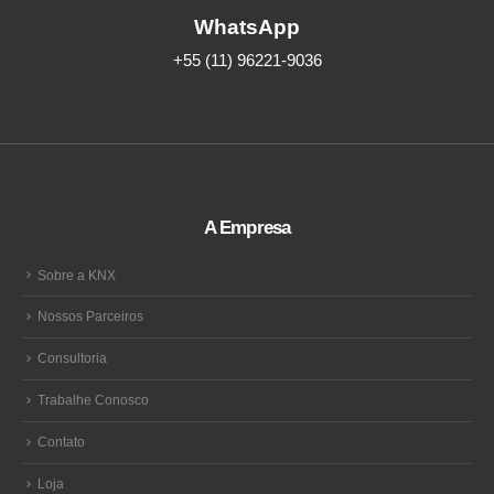
WhatsApp
+55 (11) 96221-9036
A Empresa
Sobre a KNX
Nossos Parceiros
Consultoria
Trabalhe Conosco
Contato
Loja